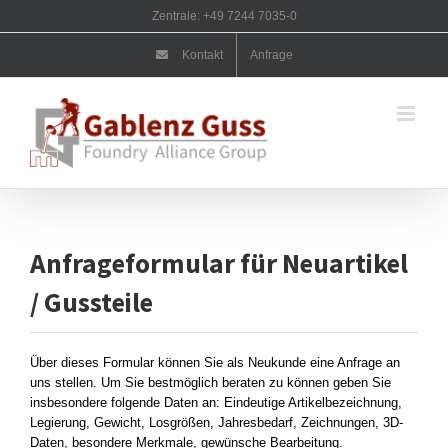
Zum
Zentrale: +49 7244 7035-0
Inhalt
springen
Kontakt
Anfrage
Anfrageformular für Neuartikel
/ Gussteile
Über dieses Formular können Sie als Neukunde eine Anfrage an
uns stellen. Um Sie bestmöglich beraten zu können geben Sie
insbesondere folgende Daten an: Eindeutige Artikelbezeichnung,
Legierung, Gewicht, Losgrößen, Jahresbedarf, Zeichnungen, 3D-
Daten, besondere Merkmale, gewünsche Bearbeitung.