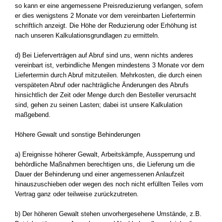
so kann er eine angemessene Preisreduzierung verlangen, sofern
er dies wenigstens 2 Monate vor dem vereinbarten Liefertermin
schriftlich anzeigt. Die Höhe der Reduzierung oder Erhöhung ist
nach unseren Kalkulationsgrundlagen zu ermitteln.
d) Bei Lieferverträgen auf Abruf sind uns, wenn nichts anderes
vereinbart ist, verbindliche Mengen mindestens 3 Monate vor dem
Liefertermin durch Abruf mitzuteilen. Mehrkosten, die durch einen
verspäteten Abruf oder nachträgliche Änderungen des Abrufs
hinsichtlich der Zeit oder Menge durch den Besteller verursacht
sind, gehen zu seinen Lasten; dabei ist unsere Kalkulation
maßgebend.
Höhere Gewalt und sonstige Behinderungen
a) Ereignisse höherer Gewalt, Arbeitskämpfe, Aussperrung und
behördliche Maßnahmen berechtigen uns, die Lieferung um die
Dauer der Behinderung und einer angemessenen Anlaufzeit
hinauszuschieben oder wegen des noch nicht erfüllten Teiles vom
Vertrag ganz oder teilweise zurückzutreten.
b) Der höheren Gewalt stehen unvorhergesehene Umstände, z.B.