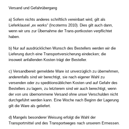
Versand und Gefahrübergang
a) Sofern nichts anderes schriftlich vereinbart wird, gilt als
Lieferklausel „ex works“ (Incoterms 2010). Dies gilt auch dann,
wenn wir uns zur Übernahme der Trans-portkosten verpflichtet
haben.
b) Nur auf ausdrücklichen Wunsch des Bestellers werden wir die
Lieferung durch eine Transportversicherung eindecken; die
insoweit anfallenden Kosten trägt der Besteller.
c) Versandbereit gemeldete Ware ist unverzüglich zu übernehmen,
anderenfalls sind wir berechtigt, sie nach eigener Wahl zu
versenden oder zu speditionsüblichen Kosten und auf Gefahr des
Bestellers zu lagern, zu letzterem sind wir auch berechtigt, wenn
der von uns übernommene Versand ohne unser Verschulden nicht
durchgeführt werden kann. Eine Woche nach Beginn der Lagerung
gilt die Ware als geliefert.
d) Mangels besonderer Weisung erfolgt die Wahl der
Transportmittel und des Transportweges nach unserem Ermessen.