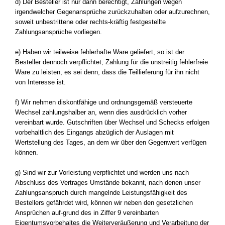
d) Der Besteller ist nur dann berechtigt, Zahlungen wegen
irgendwelcher Gegenansprüche zurückzuhalten oder aufzurechnen,
soweit unbestrittene oder rechts-kräftig festgestellte
Zahlungsansprüche vorliegen.
e) Haben wir teilweise fehlerhafte Ware geliefert, so ist der
Besteller dennoch verpflichtet, Zahlung für die unstreitig fehlerfreie
Ware zu leisten, es sei denn, dass die Teillieferung für ihn nicht
von Interesse ist.
f) Wir nehmen diskontfähige und ordnungsgemäß versteuerte
Wechsel zahlungshalber an, wenn dies ausdrücklich vorher
vereinbart wurde. Gutschriften über Wechsel und Schecks erfolgen
vorbehaltlich des Eingangs abzüglich der Auslagen mit
Wertstellung des Tages, an dem wir über den Gegenwert verfügen
können.
g) Sind wir zur Vorleistung verpflichtet und werden uns nach
Abschluss des Vertrages Umstände bekannt, nach denen unser
Zahlungsanspruch durch mangelnde Leistungsfähigkeit des
Bestellers gefährdet wird, können wir neben den gesetzlichen
Ansprüchen auf-grund des in Ziffer 9 vereinbarten
Eigentumsvorbehaltes die Weiterveräußerung und Verarbeitung der