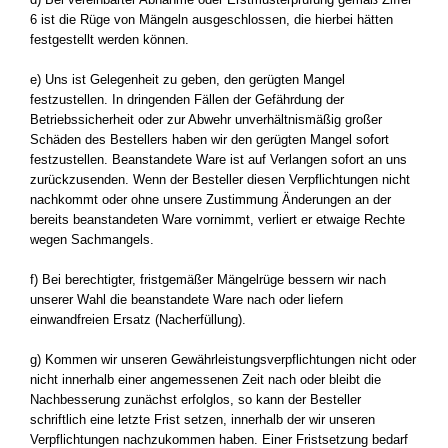
6 ist die Rüge von Mängeln ausgeschlossen, die hierbei hätten
festgestellt werden können.
e) Uns ist Gelegenheit zu geben, den gerügten Mangel
festzustellen. In dringenden Fällen der Gefährdung der
Betriebssicherheit oder zur Abwehr unverhältnismäßig großer
Schäden des Bestellers haben wir den gerügten Mangel sofort
festzustellen. Beanstandete Ware ist auf Verlangen sofort an uns
zurückzusenden. Wenn der Besteller diesen Verpflichtungen nicht
nachkommt oder ohne unsere Zustimmung Änderungen an der
bereits beanstandeten Ware vornimmt, verliert er etwaige Rechte
wegen Sachmangels.
f) Bei berechtigter, fristgemäßer Mängelrüge bessern wir nach
unserer Wahl die beanstandete Ware nach oder liefern
einwandfreien Ersatz (Nacherfüllung).
g) Kommen wir unseren Gewährleistungsverpflichtungen nicht oder
nicht innerhalb einer angemessenen Zeit nach oder bleibt die
Nachbesserung zunächst erfolglos, so kann der Besteller
schriftlich eine letzte Frist setzen, innerhalb der wir unseren
Verpflichtungen nachzukommen haben. Einer Fristsetzung bedarf