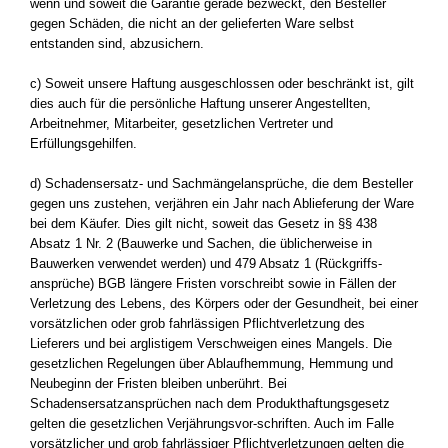
wenn und soweit die Garantie gerade bezweckt, den Besteller
gegen Schäden, die nicht an der gelieferten Ware selbst
entstanden sind, abzusichern.
c) Soweit unsere Haftung ausgeschlossen oder beschränkt ist, gilt
dies auch für die persönliche Haftung unserer Angestellten,
Arbeitnehmer, Mitarbeiter, gesetzlichen Vertreter und
Erfüllungsgehilfen.
d) Schadensersatz- und Sachmängelansprüche, die dem Besteller
gegen uns zustehen, verjähren ein Jahr nach Ablieferung der Ware
bei dem Käufer. Dies gilt nicht, soweit das Gesetz in §§ 438
Absatz 1 Nr. 2 (Bauwerke und Sachen, die üblicherweise in
Bauwerken verwendet werden) und 479 Absatz 1 (Rückgriffs-
ansprüche) BGB längere Fristen vorschreibt sowie in Fällen der
Verletzung des Lebens, des Körpers oder der Gesundheit, bei einer
vorsätzlichen oder grob fahrlässigen Pflichtverletzung des
Lieferers und bei arglistigem Verschweigen eines Mangels. Die
gesetzlichen Regelungen über Ablaufhemmung, Hemmung und
Neubeginn der Fristen bleiben unberührt. Bei
Schadensersatzansprüchen nach dem Produkthaftungsgesetz
gelten die gesetzlichen Verjährungsvor-schriften. Auch im Falle
vorsätzlicher und grob fahrlässiger Pflichtverletzungen gelten die