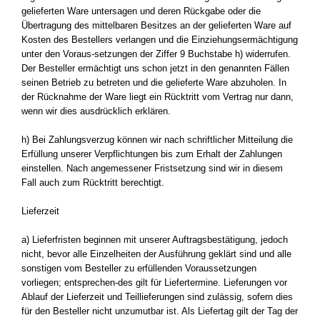
gelieferten Ware untersagen und deren Rückgabe oder die
Übertragung des mittelbaren Besitzes an der gelieferten Ware auf
Kosten des Bestellers verlangen und die Einziehungsermächtigung
unter den Voraus-setzungen der Ziffer 9 Buchstabe h) widerrufen.
Der Besteller ermächtigt uns schon jetzt in den genannten Fällen
seinen Betrieb zu betreten und die gelieferte Ware abzuholen. In
der Rücknahme der Ware liegt ein Rücktritt vom Vertrag nur dann,
wenn wir dies ausdrücklich erklären.
h) Bei Zahlungsverzug können wir nach schriftlicher Mitteilung die
Erfüllung unserer Verpflichtungen bis zum Erhalt der Zahlungen
einstellen. Nach angemessener Fristsetzung sind wir in diesem
Fall auch zum Rücktritt berechtigt.
Lieferzeit
a) Lieferfristen beginnen mit unserer Auftragsbestätigung, jedoch
nicht, bevor alle Einzelheiten der Ausführung geklärt sind und alle
sonstigen vom Besteller zu erfüllenden Voraussetzungen
vorliegen; entsprechen-des gilt für Liefertermine. Lieferungen vor
Ablauf der Lieferzeit und Teillieferungen sind zulässig, sofern dies
für den Besteller nicht unzumutbar ist. Als Liefertag gilt der Tag der