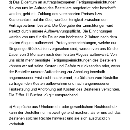
d) Das Eigentum an auftragsbezogenen Fertigungseinrichtungen,
die von uns im Auftrag des Bestellers angefertigt oder beschafft
werden, geht mit Zahlung des vereinbarten Preises bzw.
Kostenanteils auf ihn über, worüber Einigkeit zwischen den
Vertragspartnern besteht. Die Übergabe der Einrichtungen wird
ersetzt durch unsere Aufbewahrungspflicht. Die Einrichtungen
werden von uns für die Dauer von höchstens 2 Jahren nach dem
letzten Abguss aufbewahrt. Prototypeneinrichtungen, welche nur
für geringe Stückzahlen vorgesehen sind, werden von uns für die
Dauer von 3 Monaten nach dem letzten Abguss aufbewahrt. Von
uns nicht mehr benötigte Fertigungseinrichtungen des Bestellers
können wir auf seine Kosten und Gefahr zurücksenden oder, wenn
der Besteller unserer Aufforderung zur Abholung innerhalb
angemessener Frist nicht nachkommt, zu üblichen vom Besteller
zu tragen-den Kosten aufbewahren und nach angemessener
Fristsetzung und Androhung auf Kosten des Bestellers vernichten.
Die Ziffer 11 Buchst. c) gilt entsprechend.
e) Ansprüche aus Urheberrecht oder gewerblichem Rechtsschutz
kann der Besteller nur insoweit geltend machen, als er uns auf das
Bestehen solcher Rechte hinweist und sie sich ausdrücklich
vorbehält.