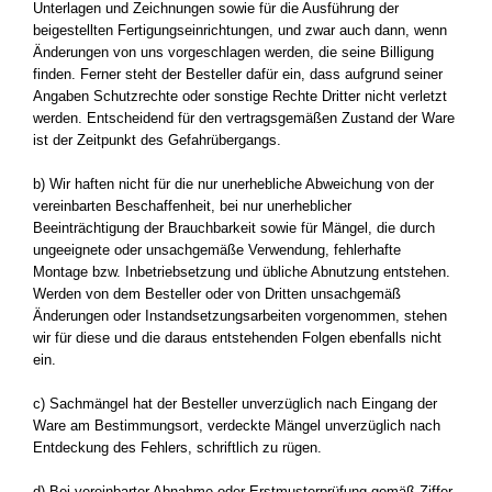
Unterlagen und Zeichnungen sowie für die Ausführung der
beigestellten Fertigungseinrichtungen, und zwar auch dann, wenn
Änderungen von uns vorgeschlagen werden, die seine Billigung
finden. Ferner steht der Besteller dafür ein, dass aufgrund seiner
Angaben Schutzrechte oder sonstige Rechte Dritter nicht verletzt
werden. Entscheidend für den vertragsgemäßen Zustand der Ware
ist der Zeitpunkt des Gefahrübergangs.
b) Wir haften nicht für die nur unerhebliche Abweichung von der
vereinbarten Beschaffenheit, bei nur unerheblicher
Beeinträchtigung der Brauchbarkeit sowie für Mängel, die durch
ungeeignete oder unsachgemäße Verwendung, fehlerhafte
Montage bzw. Inbetriebsetzung und übliche Abnutzung entstehen.
Werden von dem Besteller oder von Dritten unsachgemäß
Änderungen oder Instandsetzungsarbeiten vorgenommen, stehen
wir für diese und die daraus entstehenden Folgen ebenfalls nicht
ein.
c) Sachmängel hat der Besteller unverzüglich nach Eingang der
Ware am Bestimmungsort, verdeckte Mängel unverzüglich nach
Entdeckung des Fehlers, schriftlich zu rügen.
d) Bei vereinbarter Abnahme oder Erstmusterprüfung gemäß Ziffer