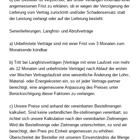
angemessenen Frist zu erklären, ob er wegen der Verzögerung der
Lieferung vom Vertrag zurücktritt und/oder Schadensersatz statt
der Leistung verlangt oder auf der Lieferung besteht.
Serienlieferungen, Langfrist- und Abrufverträge
a) Unbefristete Verträge sind mit einer Frist von 3 Monaten zum
Monatsende kündbar.
b) Tritt bei Langfristverträgen (Verträge mit einer Laufzeit von mehr
als 12 Monaten und unbefristete Verträge) nach Ablauf der ersten
vier Wochen Vertragslaufzeit eine wesentliche Änderung der Lohn-,
Material- oder Energiekosten ein, so ist jeder Vertrags-partner
berechtigt, eine angemessene Anpassung des Preises unter
Berücksichtigung dieser Faktoren zu verlangen.
c) Unsere Preise sind anhand der vereinbarten Bestellmengen
kalkuliert. Sind keine verbindlichen Be-stellmengen vereinbart, so
richtet sich unsere Kalkulation nach den vereinbarten Zielmengen.
Wird die Bestellmenge oder Zielmenge unterschritten, so sind wir
berechtigt, den Preis pro Einheit angemessen zu erhöhen.
Überschreitet der Besteller mit unserem Einverständnis die Menge