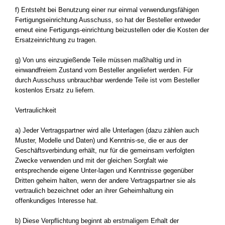
f) Entsteht bei Benutzung einer nur einmal verwendungsfähigen
Fertigungseinrichtung Ausschuss, so hat der Besteller entweder
erneut eine Fertigungs-einrichtung beizustellen oder die Kosten der
Ersatzeinrichtung zu tragen.
g) Von uns einzugießende Teile müssen maßhaltig und in
einwandfreiem Zustand vom Besteller angeliefert werden. Für
durch Ausschuss unbrauchbar werdende Teile ist vom Besteller
kostenlos Ersatz zu liefern.
Vertraulichkeit
a) Jeder Vertragspartner wird alle Unterlagen (dazu zählen auch
Muster, Modelle und Daten) und Kenntnis-se, die er aus der
Geschäftsverbindung erhält, nur für die gemeinsam verfolgten
Zwecke verwenden und mit der gleichen Sorgfalt wie
entsprechende eigene Unter-lagen und Kenntnisse gegenüber
Dritten geheim halten, wenn der andere Vertragspartner sie als
vertraulich bezeichnet oder an ihrer Geheimhaltung ein
offenkundiges Interesse hat.
b) Diese Verpflichtung beginnt ab erstmaligem Erhalt der