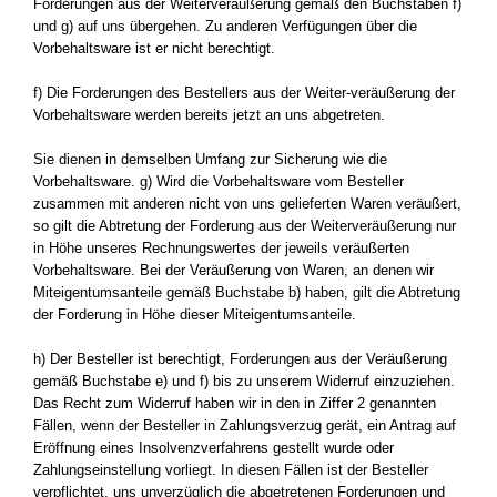
Forderungen aus der Weiterveräußerung gemäß den Buchstaben f)
und g) auf uns übergehen. Zu anderen Verfügungen über die
Vorbehaltsware ist er nicht berechtigt.
f) Die Forderungen des Bestellers aus der Weiter-veräußerung der
Vorbehaltsware werden bereits jetzt an uns abgetreten.
Sie dienen in demselben Umfang zur Sicherung wie die
Vorbehaltsware. g) Wird die Vorbehaltsware vom Besteller
zusammen mit anderen nicht von uns gelieferten Waren veräußert,
so gilt die Abtretung der Forderung aus der Weiterveräußerung nur
in Höhe unseres Rechnungswertes der jeweils veräußerten
Vorbehaltsware. Bei der Veräußerung von Waren, an denen wir
Miteigentumsanteile gemäß Buchstabe b) haben, gilt die Abtretung
der Forderung in Höhe dieser Miteigentumsanteile.
h) Der Besteller ist berechtigt, Forderungen aus der Veräußerung
gemäß Buchstabe e) und f) bis zu unserem Widerruf einzuziehen.
Das Recht zum Widerruf haben wir in den in Ziffer 2 genannten
Fällen, wenn der Besteller in Zahlungsverzug gerät, ein Antrag auf
Eröffnung eines Insolvenzverfahrens gestellt wurde oder
Zahlungseinstellung vorliegt. In diesen Fällen ist der Besteller
verpflichtet, uns unverzüglich die abgetretenen Forderungen und