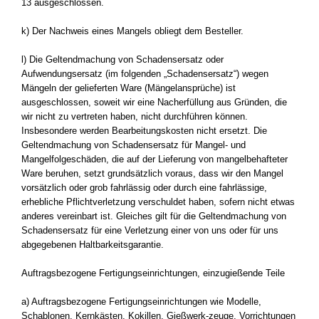
13 ausgeschlossen.
k) Der Nachweis eines Mangels obliegt dem Besteller.
l) Die Geltendmachung von Schadensersatz oder
Aufwendungsersatz (im folgenden „Schadensersatz“) wegen
Mängeln der gelieferten Ware (Mängelansprüche) ist
ausgeschlossen, soweit wir eine Nacherfüllung aus Gründen, die
wir nicht zu vertreten haben, nicht durchführen können.
Insbesondere werden Bearbeitungskosten nicht ersetzt. Die
Geltendmachung von Schadensersatz für Mangel- und
Mangelfolgeschäden, die auf der Lieferung von mangelbehafteter
Ware beruhen, setzt grundsätzlich voraus, dass wir den Mangel
vorsätzlich oder grob fahrlässig oder durch eine fahrlässige,
erhebliche Pflichtverletzung verschuldet haben, sofern nicht etwas
anderes vereinbart ist. Gleiches gilt für die Geltendmachung von
Schadensersatz für eine Verletzung einer von uns oder für uns
abgegebenen Haltbarkeitsgarantie.
Auftragsbezogene Fertigungseinrichtungen, einzugießende Teile
a) Auftragsbezogene Fertigungseinrichtungen wie Modelle,
Schablonen, Kernkästen, Kokillen, Gießwerk-zeuge, Vorrichtungen