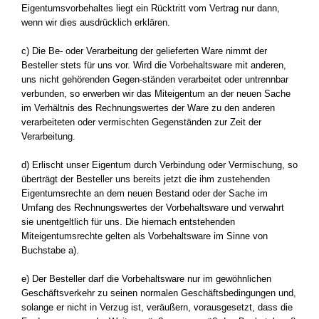
Eigentumsvorbehaltes liegt ein Rücktritt vom Vertrag nur dann,
wenn wir dies ausdrücklich erklären.
c) Die Be- oder Verarbeitung der gelieferten Ware nimmt der
Besteller stets für uns vor. Wird die Vorbehaltsware mit anderen,
uns nicht gehörenden Gegen-ständen verarbeitet oder untrennbar
verbunden, so erwerben wir das Miteigentum an der neuen Sache
im Verhältnis des Rechnungswertes der Ware zu den anderen
verarbeiteten oder vermischten Gegenständen zur Zeit der
Verarbeitung.
d) Erlischt unser Eigentum durch Verbindung oder Vermischung, so
überträgt der Besteller uns bereits jetzt die ihm zustehenden
Eigentumsrechte an dem neuen Bestand oder der Sache im
Umfang des Rechnungswertes der Vorbehaltsware und verwahrt
sie unentgeltlich für uns. Die hiernach entstehenden
Miteigentumsrechte gelten als Vorbehaltsware im Sinne von
Buchstabe a).
e) Der Besteller darf die Vorbehaltsware nur im gewöhnlichen
Geschäftsverkehr zu seinen normalen Geschäftsbedingungen und,
solange er nicht in Verzug ist, veräußern, vorausgesetzt, dass die