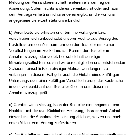
Meldung der Versandbereitschaft, anderenfalls der Tag der
Absendung. Sofern nichts anderes vereinbart ist oder sich aus
dem Vertragsverhältnis nichts anderes ergibt, ist die von uns
angegebene Lieferzeit stets unverbindlich.
b) Vereinbarte Lieferfristen und -termine verlängern bzw.
verschieben sich unbeschadet unserer Rechte aus Verzug des
Bestellers um den Zeitraum, um den der Besteller mit seinen
Verpflichtungen im Rückstand ist. Kommt der Besteller in
Annahmeverzug oder verletzt er schuldhaft sonstige
Mitwirkungspflichten, so sind wir berechtigt, den uns entstehenden
Schaden, einschließlich etwaiger Mehraufwendungen, zu
verlangen. In diesem Fall geht auch die Gefahr eines zufälligen
Untergangs oder einer zufälligen Verschlechterung der Kaufsache
in dem Zeitpunkt auf den Besteller über, in dem dieser in
Annahmeverzug gerät.
c) Geraten wir in Verzug, kann der Besteller eine angemessene
Nachfrist mit der ausdrücklichen Erklärung, dass er nach Ablauf
dieser Frist die Annahme der Leistung ablehne, setzen und nach
deren Ablauf vom Vertrag zurücktreten.
d) Der Besteller ist verpflichtet, auf unser Verlangen innerhalb einer