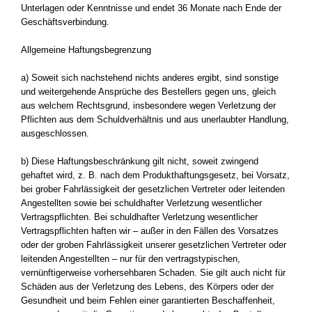
Unterlagen oder Kenntnisse und endet 36 Monate nach Ende der
Geschäftsverbindung.
Allgemeine Haftungsbegrenzung
a) Soweit sich nachstehend nichts anderes ergibt, sind sonstige
und weitergehende Ansprüche des Bestellers gegen uns, gleich
aus welchem Rechtsgrund, insbesondere wegen Verletzung der
Pflichten aus dem Schuldverhältnis und aus unerlaubter Handlung,
ausgeschlossen.
b) Diese Haftungsbeschränkung gilt nicht, soweit zwingend
gehaftet wird, z. B. nach dem Produkthaftungsgesetz, bei Vorsatz,
bei grober Fahrlässigkeit der gesetzlichen Vertreter oder leitenden
Angestellten sowie bei schuldhafter Verletzung wesentlicher
Vertragspflichten. Bei schuldhafter Verletzung wesentlicher
Vertragspflichten haften wir – außer in den Fällen des Vorsatzes
oder der groben Fahrlässigkeit unserer gesetzlichen Vertreter oder
leitenden Angestellten – nur für den vertragstypischen,
vernünftigerweise vorhersehbaren Schaden. Sie gilt auch nicht für
Schäden aus der Verletzung des Lebens, des Körpers oder der
Gesundheit und beim Fehlen einer garantierten Beschaffenheit,