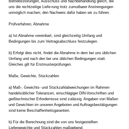
Betriebsstörungen, Ausschuss und Nachbehandlung gleich, die
uns die rechtzeitige Liefe-rung trotz zumutbarer Anstrengungen
unmöglich machen; den Nachweis dafür haben wir zu führen.
Prüfverfahren, Abnahme
a) Ist Abnahme vereinbart, sind gleichzeitig Umfang und
Bedingungen bis zum Vertragsabschluss festzulegen.
b) Erfolgt dies nicht, findet die Abnahme in dem bei uns üblichen
Umfang und nach den bei uns üblichen Bedingungen statt.
Gleiches gilt für Erstmusterprüfungen.
Maße, Gewichte, Stückzahlen
a) Maß-, Gewichts- und Stückzahlabweichungen im Rahmen
handelsüblicher Toleranzen, einschlägiger DIN-Vorschriften und
gießtechnischer Erfordernisse sind zulässig. Angaben von Maßen
und Gewichten im unseren Angeboten und Auftragsbestätigungen
sind keine Beschaffenheitsgarantien.
b) Für die Berechnung sind die von uns festgestellten
Liefergewichte und Stückzahlen maßgebend.